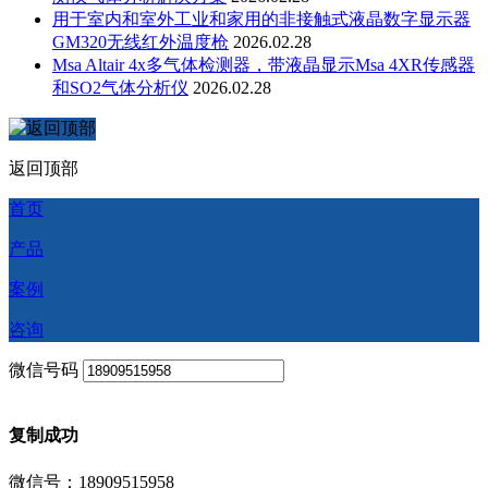
用于室内和室外工业和家用的非接触式液晶数字显示器
GM320无线红外温度枪
2026.02.28
Msa Altair 4x多气体检测器，带液晶显示Msa 4XR传感器
和SO2气体分析仪
2026.02.28
返回顶部
首页
产品
案例
咨询
微信号码
复制成功
微信号：18909515958