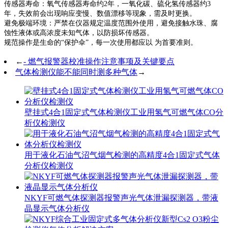
‌传感器寿命‌：氧气传感器寿命约2年，一氧化碳、硫化氢传感器约3
年，失效前会出现响应变慢、数值漂移等现象，需及时更换。
‌避免极端环境‌：严禁在仪器规定温度范围外使用，避免接触水珠、腐
蚀性液体或高浓度未知气体，以防损坏传感器。
规范操作是生命的“保护伞”，每一次使用都应以 为首要准则。‌
←
- 燃气报警器校准操作注意事项及关键要点
气体检测仪能不能同时测多种气体
→
壁挂式4合1固定式气体检测仪工业用氢气可燃气体CO分
析仪检测仪
用于液化石油气沼气烟气检测的高精度4合1固定式气体
分析仪检测仪
NKYF可燃气体探测器报警声光气体泄漏探测器，带液
晶显示气体分析仪