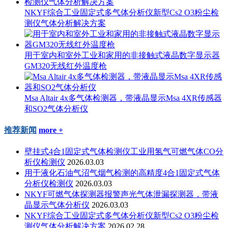
NKYF综合工业固定式多气体分析仪新型Cs2 O3粉尘检
测仪气体分析解决方案
用于室内和室外工业和家用的非接触式液晶数字显示器
GM320无线红外温度枪
Msa Altair 4x多气体检测器，带液晶显示Msa 4XR传感器
和SO2气体分析仪
推荐新闻
more +
壁挂式4合1固定式气体检测仪工业用氢气可燃气体CO分
析仪检测仪
2026.03.03
用于液化石油气沼气烟气检测的高精度4合1固定式气体
分析仪检测仪
2026.03.03
NKYF可燃气体探测器报警声光气体泄漏探测器，带液
晶显示气体分析仪
2026.03.03
NKYF综合工业固定式多气体分析仪新型Cs2 O3粉尘检
测仪气体分析解决方案
2026.02.28