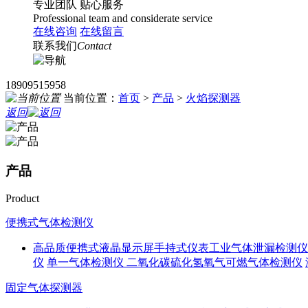
专业团队
贴心服务
Professional team and considerate service
在线咨询
在线留言
联系我们
Contact
18909515958
当前位置：
首页
>
产品
>
火焰探测器
返回
产品
Product
便携式气体检测仪
高品质便携式液晶显示屏手持式仪表工业气体泄漏检测仪
仪
单一气体检测仪 二氧化碳硫化氢氧气可燃气体检测仪
固定气体探测器