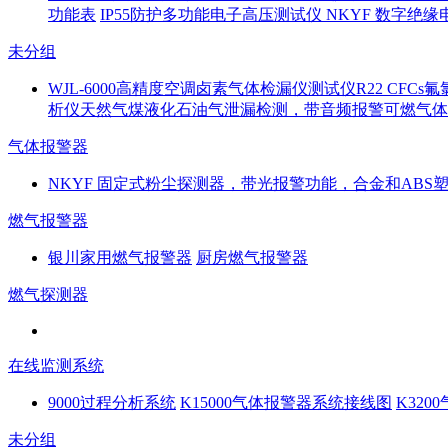
功能表
IP55防护多功能电子高压测试仪 NKYF 数字绝缘
未分组
WJL-6000高精度空调卤素气体检漏仪测试仪R22 CFC
析仪天然气煤液化石油气泄漏检测，带音频报警可燃气体检
气体报警器
NKYF 固定式粉尘探测器，带光报警功能，合金和ABS
燃气报警器
银川家用燃气报警器
厨房燃气报警器
燃气探测器
在线监测系统
9000过程分析系统
K15000气体报警器系统接线图
K32
未分组