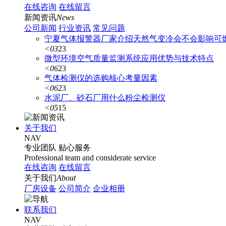
在线咨询
在线留言
新闻资讯
News
公司新闻
行业资讯
常见问题
宁夏气体报警器厂家介绍天然气变冷会不会影响可
<03
23
微型环境空气质量监测系统应用优势与技术特点
<06
23
气体检测仪的选购核心考量因素
<06
23
水泥厂、砂石厂用什么粉尘检测仪
<05
15
关于我们
NAV
专业团队
贴心服务
Professional team and considerate service
在线咨询
在线留言
关于我们
About
厂房设备
公司简介
企业相册
联系我们
NAV