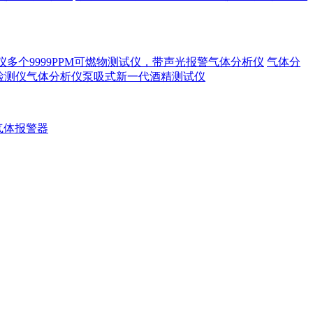
漏仪多个9999PPM可燃物测试仪，带声光报警气体分析仪
气体分
精检测仪气体分析仪泵吸式新一代酒精测试仪
气体报警器