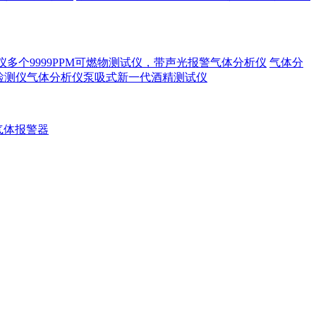
漏仪多个9999PPM可燃物测试仪，带声光报警气体分析仪
气体分
精检测仪气体分析仪泵吸式新一代酒精测试仪
气体报警器