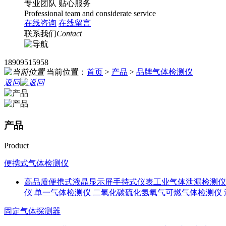
专业团队
贴心服务
Professional team and considerate service
在线咨询
在线留言
联系我们
Contact
18909515958
当前位置：
首页
>
产品
>
品牌气体检测仪
返回
产品
Product
便携式气体检测仪
高品质便携式液晶显示屏手持式仪表工业气体泄漏检测仪
仪
单一气体检测仪 二氧化碳硫化氢氧气可燃气体检测仪
固定气体探测器