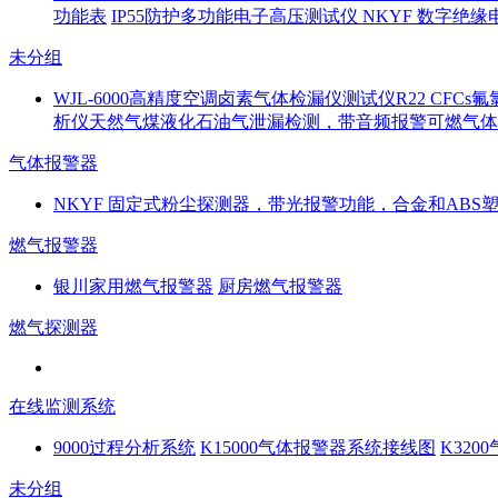
功能表
IP55防护多功能电子高压测试仪 NKYF 数字绝缘
未分组
WJL-6000高精度空调卤素气体检漏仪测试仪R22 CFC
析仪天然气煤液化石油气泄漏检测，带音频报警可燃气体检
气体报警器
NKYF 固定式粉尘探测器，带光报警功能，合金和ABS
燃气报警器
银川家用燃气报警器
厨房燃气报警器
燃气探测器
在线监测系统
9000过程分析系统
K15000气体报警器系统接线图
K32
未分组