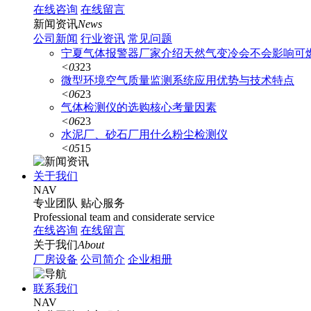
在线咨询
在线留言
新闻资讯
News
公司新闻
行业资讯
常见问题
宁夏气体报警器厂家介绍天然气变冷会不会影响可
<03
23
微型环境空气质量监测系统应用优势与技术特点
<06
23
气体检测仪的选购核心考量因素
<06
23
水泥厂、砂石厂用什么粉尘检测仪
<05
15
关于我们
NAV
专业团队
贴心服务
Professional team and considerate service
在线咨询
在线留言
关于我们
About
厂房设备
公司简介
企业相册
联系我们
NAV