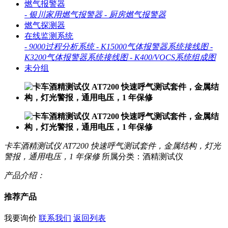
燃气报警器
-
银川家用燃气报警器
-
厨房燃气报警器
燃气探测器
在线监测系统
-
9000过程分析系统
-
K15000气体报警器系统接线图
-
K3200气体报警器系统接线图
-
K400/VOCS系统组成图
未分组
卡车酒精测试仪 AT7200 快速呼气测试套件，金属结构，灯光
警报，通用电压，1 年保修
所属分类：酒精测试仪
产品介绍：
推荐产品
我要询价
联系我们
返回列表