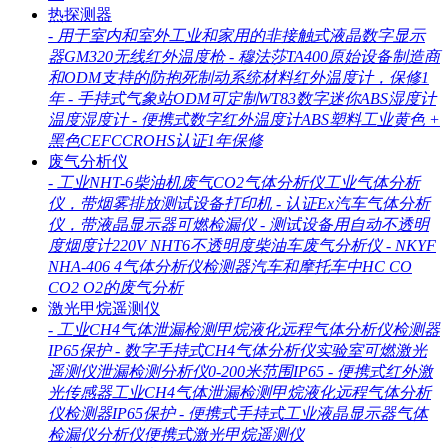
热探测器
-
用于室内和室外工业和家用的非接触式液晶数字显示
器GM320无线红外温度枪
-
穆法莎TA400原始设备制造商
和ODM支持的防抱死制动系统材料红外温度计，保修1
年
-
手持式气象站ODM可定制WT83数字迷你ABS湿度计
温度湿度计
-
便携式数字红外温度计ABS塑料工业黄色 +
黑色CEFCCROHS认证1年保修
废气分析仪
-
工业NHT-6柴油机废气CO2气体分析仪工业气体分析
仪，带烟雾排放测试设备打印机
-
认证Ex汽车气体分析
仪，带液晶显示器可燃检漏仪
-
测试设备用自动不透明
度烟度计220V NHT6不透明度柴油车废气分析仪
-
NKYF
NHA-406 4气体分析仪检测器汽车和摩托车中HC CO
CO2 O2的废气分析
激光甲烷遥测仪
-
工业CH4气体泄漏检测甲烷液化远程气体分析仪检测器
IP65保护
-
数字手持式CH4气体分析仪实验室可燃激光
遥测仪泄漏检测分析仪0-200米范围IP65
-
便携式红外激
光传感器工业CH4气体泄漏检测甲烷液化远程气体分析
仪检测器IP65保护
-
便携式手持式工业液晶显示器气体
检漏仪分析仪便携式激光甲烷遥测仪