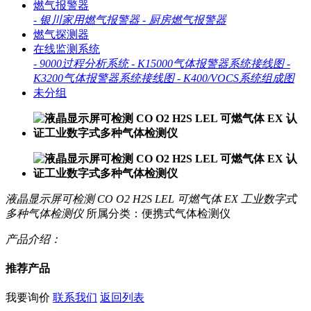
燃气报警器
-
银川家用燃气报警器
-
厨房燃气报警器
燃气探测器
在线监测系统
-
9000过程分析系统
-
K15000气体报警器系统接线图
-
K3200气体报警器系统接线图
-
K400/VOCS系统组成图
未分组
液晶显示屏可检测 CO O2 H2S LEL 可燃气体 EX 工业数字式
多种气体检测仪
所属分类：便携式气体检测仪
产品介绍：
推荐产品
我要询价
联系我们
返回列表